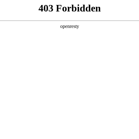
产品及服务
行业解决方案
合作伙伴
投资者关系
，