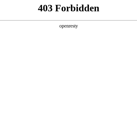
产品及服务
行业解决方案
合作伙伴
投资者关系